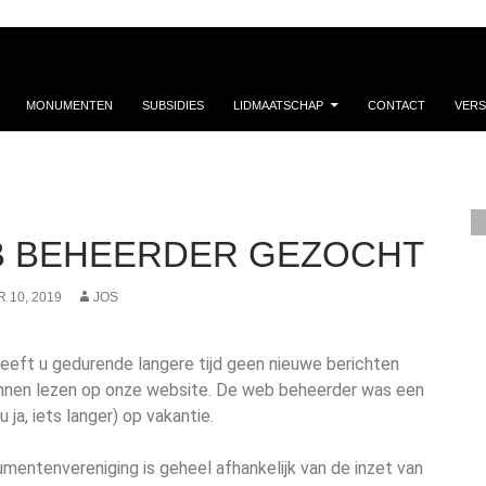
MONUMENTEN
SUBSIDIES
LIDMAATSCHAP
CONTACT
VERS
 BEHEERDER GEZOCHT
 10, 2019
JOS
eeft u gedurende langere tijd geen nieuwe berichten
nnen lezen op onze website. De web beheerder was een
ou ja, iets langer) op vakantie.
entenvereniging is geheel afhankelijk van de inzet van