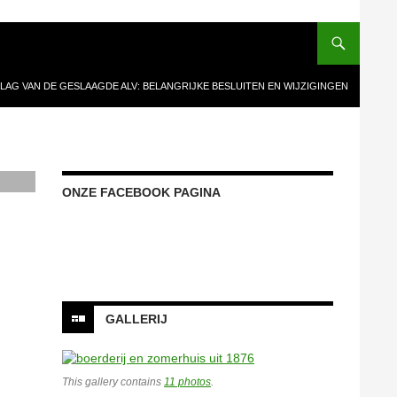
LAG VAN DE GESLAAGDE ALV: BELANGRIJKE BESLUITEN EN WIJZIGINGEN
ONZE FACEBOOK PAGINA
Onze facebook pagina
GALLERIJ
This gallery contains
11 photos
.