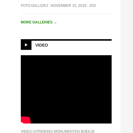
FOTO GALLERIJ
NOVEMBER 15, 2018
JOS
MORE GALLERIES
→
VIDEO
VIDEO UITREIKING MONUMENTEN BOEKJE