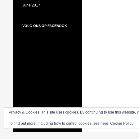
June 2017
VOLG ONS OP FACEBOOK
Volg ons op Facebook
Privacy & Cookies: This site uses cookies. By continuing to use this website, y
To find out more, including how to control cookies, see here:
Cookie Policy