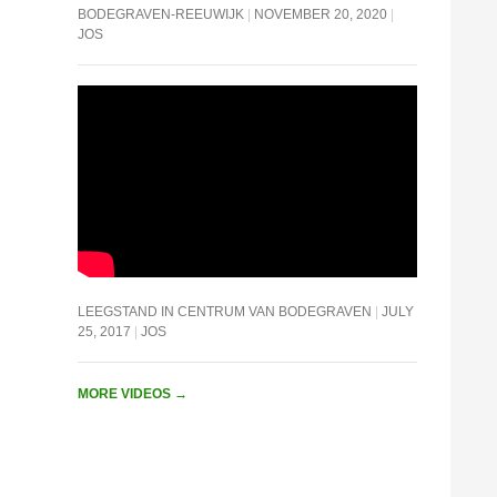
BODEGRAVEN-REEUWIJK
NOVEMBER 20, 2020
JOS
LEEGSTAND IN CENTRUM VAN BODEGRAVEN
JULY
25, 2017
JOS
MORE VIDEOS
→