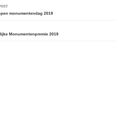
POST
open monumentendag 2019
lijke Monumentenpremie 2019