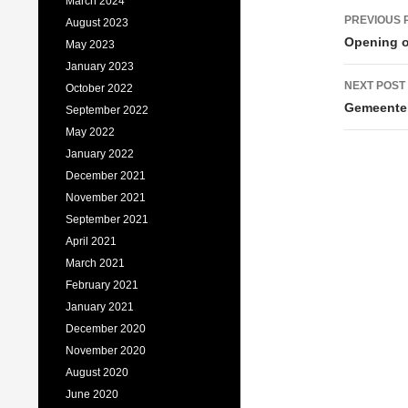
March 2024
PREVIOUS 
August 2023
Opening 
May 2023
January 2023
NEXT POST
October 2022
Gemeente
September 2022
May 2022
January 2022
December 2021
November 2021
September 2021
April 2021
March 2021
February 2021
January 2021
December 2020
November 2020
August 2020
June 2020