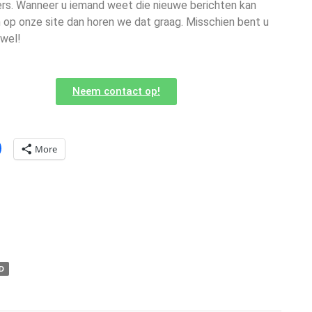
igers. Wanneer u iemand weet die nieuwe berichten kan
 op onze site dan horen we dat graag. Misschien bent u
 wel!
Neem contact op!
More
D