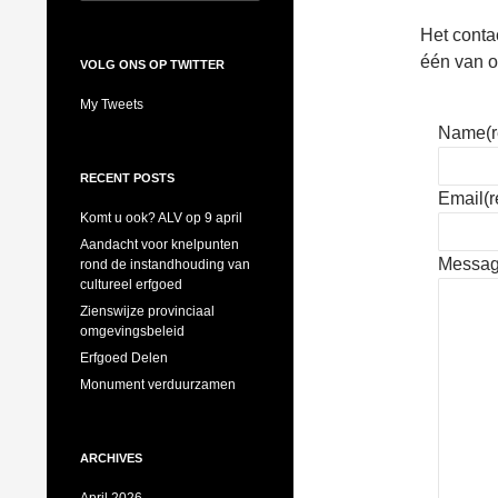
for:
Het conta
één van o
VOLG ONS OP TWITTER
My Tweets
Name
(
RECENT POSTS
Email
(
Komt u ook? ALV op 9 april
Aandacht voor knelpunten
Messa
rond de instandhouding van
cultureel erfgoed
Zienswijze provinciaal
omgevingsbeleid
Erfgoed Delen
Monument verduurzamen
ARCHIVES