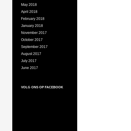
May 2018
April 2018
February 2018
January 2018
November 2017
October 2017
September 2017
August 2017
July 2017
June 2017
VOLG ONS OP FACEBOOK
Volg ons op Facebook