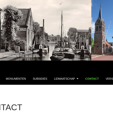
MONUMENTEN
SUBSIDIES
LIDMAATSCHAP
CONTACT
VERS
TACT