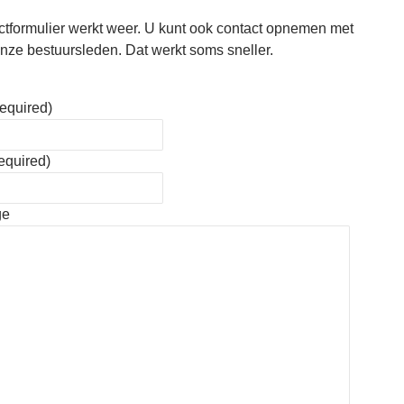
ctformulier werkt weer. U kunt ook contact opnemen met
nze bestuursleden. Dat werkt soms sneller.
required)
required)
ge