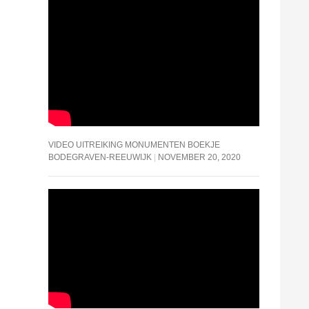
VIDEO UITREIKING MONUMENTEN BOEKJE
BODEGRAVEN-REEUWIJK
NOVEMBER 20, 2020