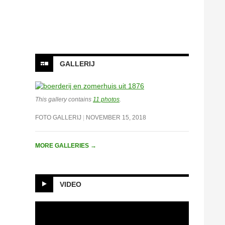
Onze facebook pagina
GALLERIJ
This gallery contains
11 photos
.
FOTO GALLERIJ
NOVEMBER 15, 2018
MORE GALLERIES
→
VIDEO