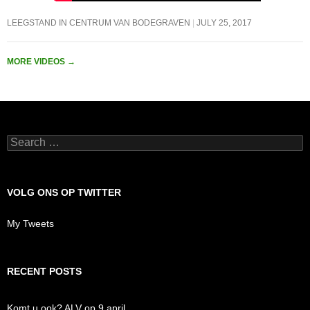
LEEGSTAND IN CENTRUM VAN BODEGRAVEN
JULY 25, 2017
MORE VIDEOS
→
Search
for:
VOLG ONS OP TWITTER
My Tweets
RECENT POSTS
Komt u ook? ALV op 9 april