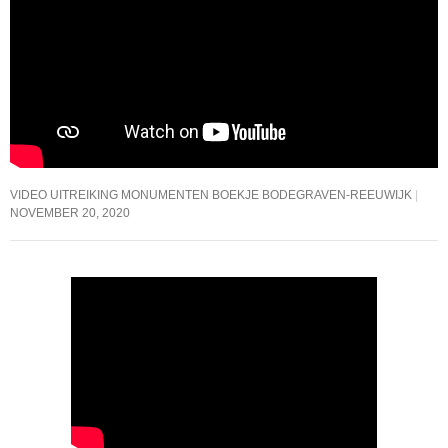
VIDEO UITREIKING MONUMENTEN BOEKJE BODEGRAVEN-REEUWIJK
NOVEMBER 20, 2020