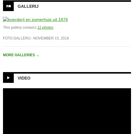
GALLERIJ
This gallery contains
11 photos
.
FOTO GALLERIJ
NOVEMBER 15, 2018
MORE GALLERIES
→
VIDEO