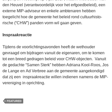
den Heuvel (verantwoordelijk voor het erfgoedbeleid), een
externe MIP-adviseur en enkele ambte­naren hebben
toegelicht hoe de gemeente het beleid rond cultuurhisto­
rische (“CHW”) panden vorm wil gaan geven.
Inspraakreactie
Tijdens de voorlichtingsavonden heeft de wethouder
gevraagd om bijdragen vanuit de eigenaren, om te komen
tot een breed gedragen beleid voor CHW-objecten. Vanuit
de gedachte “Samen Sterk” hebben Adriana Kool-Roos, Jos
de Lange en Ad Verbree aan de gemeente aangekondigd
dat zij een inspraakreactie willen indienen namens de MIP-
vereniging in oprichting.
FEATURED