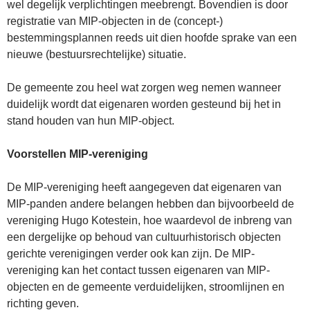
wel degelijk verplichtingen meebrengt. Bovendien is door
registratie van MIP-objecten in de (con­cept-)
bestemmingsplannen reeds uit dien hoofde sprake van een
nieuwe (bestuurs­rechtelijke) situatie.
De gemeente zou heel wat zorgen weg nemen wanneer
duidelijk wordt dat eigenaren worden gesteund bij het in
stand houden van hun MIP-object.
Voorstellen MIP-vereniging
De MIP-vereniging heeft aangegeven dat eigenaren van
MIP-panden andere belangen hebben dan bijvoorbeeld de
vereniging Hugo Kotestein, hoe waarde­vol de inbreng van
een dergelijke op behoud van cultuurhistorisch objecten
gerichte verenigingen verder ook kan zijn. De MIP-
vereniging kan het contact tussen eige­naren van MIP-
objecten en de gemeente verduidelijken, stroom­lijnen en
richting geven.