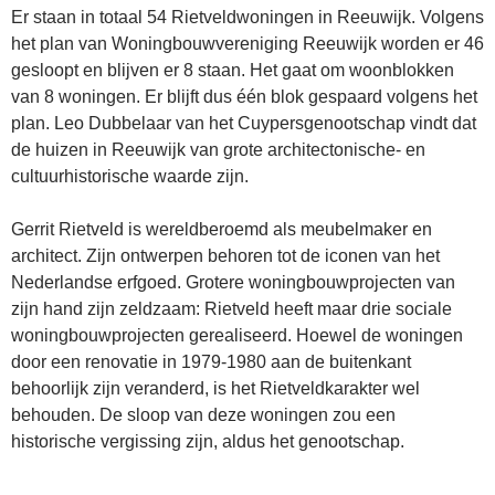
Er staan in totaal 54 Rietveldwoningen in Reeuwijk. Volgens
het plan van Woningbouwvereniging Reeuwijk worden er 46
gesloopt en blijven er 8 staan. Het gaat om woonblokken
van 8 woningen. Er blijft dus één blok gespaard volgens het
plan. Leo Dubbelaar van het Cuypersgenootschap vindt dat
de huizen in Reeuwijk van grote architectonische- en
cultuurhistorische waarde zijn.
Gerrit Rietveld is wereldberoemd als meubelmaker en
architect. Zijn ontwerpen behoren tot de iconen van het
Nederlandse erfgoed. Grotere woningbouwprojecten van
zijn hand zijn zeldzaam: Rietveld heeft maar drie sociale
woningbouwprojecten gerealiseerd. Hoewel de woningen
door een renovatie in 1979-1980 aan de buitenkant
behoorlijk zijn veranderd, is het Rietveldkarakter wel
behouden. De sloop van deze woningen zou een
historische vergissing zijn, aldus het genootschap.