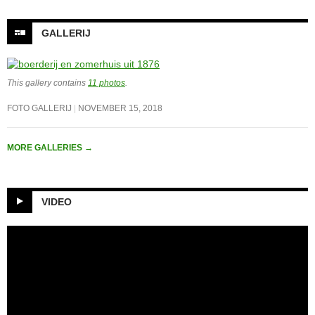
GALLERIJ
This gallery contains
11 photos
.
FOTO GALLERIJ
NOVEMBER 15, 2018
MORE GALLERIES
→
VIDEO