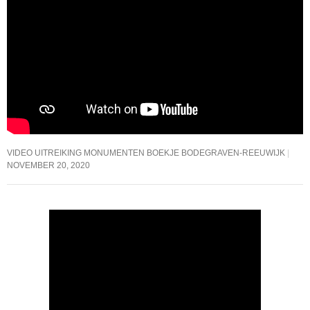
VIDEO UITREIKING MONUMENTEN BOEKJE BODEGRAVEN-REEUWIJK
NOVEMBER 20, 2020