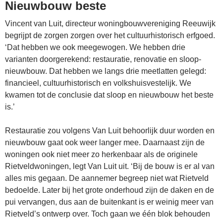
Nieuwbouw beste
Vincent van Luit, directeur woningbouwvereniging Reeuwijk
begrijpt de zorgen zorgen over het cultuurhistorisch erfgoed.
‘Dat hebben we ook meegewogen. We hebben drie
varianten doorgerekend: restauratie, renovatie en sloop-
nieuwbouw. Dat hebben we langs drie meetlatten gelegd:
financieel, cultuurhistorisch en volkshuisvestelijk. We
kwamen tot de conclusie dat sloop en nieuwbouw het beste
is.’
Restauratie zou volgens Van Luit behoorlijk duur worden en
nieuwbouw gaat ook weer langer mee. Daarnaast zijn de
woningen ook niet meer zo herkenbaar als de originele
Rietveldwoningen, legt Van Luit uit. ‘Bij de bouw is er al van
alles mis gegaan. De aannemer begreep niet wat Rietveld
bedoelde. Later bij het grote onderhoud zijn de daken en de
pui vervangen, dus aan de buitenkant is er weinig meer van
Rietveld’s ontwerp over. Toch gaan we één blok behouden