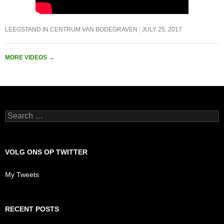
LEEGSTAND IN CENTRUM VAN BODEGRAVEN
JULY 25, 2017
MORE VIDEOS
→
Search
for:
VOLG ONS OP TWITTER
My Tweets
RECENT POSTS