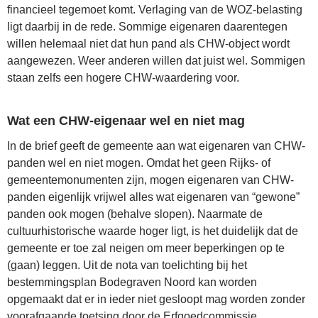
financieel tegemoet komt. Verlaging van de WOZ-belasting
ligt daarbij in de rede. Sommige eigenaren daarentegen
willen helemaal niet dat hun pand als CHW-object wordt
aangewezen. Weer anderen willen dat juist wel. Sommigen
staan zelfs een hogere CHW-waardering voor.
Wat een CHW-eigenaar wel en niet mag
In de brief geeft de gemeente aan wat eigenaren van CHW-
panden wel en niet mogen. Omdat het geen Rijks- of
gemeentemonumenten zijn, mogen eigenaren van CHW-
panden eigenlijk vrijwel alles wat eigenaren van “gewone”
panden ook mogen (behalve slopen). Naarmate de
cultuurhistorische waarde hoger ligt, is het duidelijk dat de
gemeente er toe zal neigen om meer beperkingen op te
(gaan) leggen. Uit de nota van toelichting bij het
bestemmingsplan Bodegraven Noord kan worden
opgemaakt dat er in ieder niet gesloopt mag worden zonder
voorafgaande toetsing door de Erfgoedcommissie.