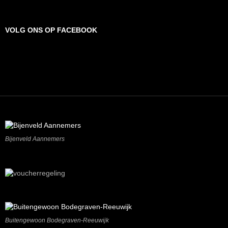
VOLG ONS OP FACEBOOK
Volg ons op Facebook
Bijenveld Aannemers
Privacy & Cookies: This site uses cookies. By continuing to use this
website, you agree to their use.
Buitengewoon Bodegraven-Reeuwijk