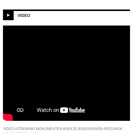
VIDEO
VIDEO UITREIKING MONUMENTEN BOEKJE BODEGRAVEN-REEUWIJK