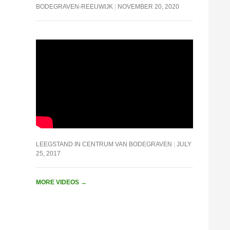
BODEGRAVEN-REEUWIJK
NOVEMBER 20, 2020
LEEGSTAND IN CENTRUM VAN BODEGRAVEN
JULY
25, 2017
MORE VIDEOS
→