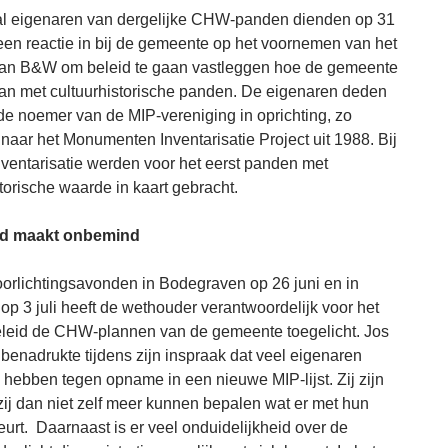
al eigenaren van dergelijke CHW-panden dienden op 31
 een reactie in bij de gemeente op het voornemen van het
van B&W om beleid te gaan vastleggen hoe de gemeente
an met cultuurhistorische panden. De eigenaren deden
 de noemer van de MIP-vereniging in oprichting, zo
aar het Monumenten Inventarisatie Project uit 1988. Bij
ventarisatie werden voor het eerst panden met
torische waarde in kaart gebracht.
d maakt onbemind
oorlichtingsavonden in Bodegraven op 26 juni en in
op 3 juli heeft de wethouder verantwoordelijk voor het
leid de CHW-plannen van de gemeente toegelicht. Jos
benadrukte tijdens zijn inspraak dat veel eigenaren
hebben tegen opname in een nieuwe MIP-lijst. Zij zijn
zij dan niet zelf meer kunnen bepalen wat er met hun
urt. Daarnaast is er veel onduidelijkheid over de