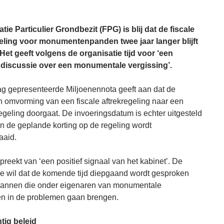
tie Particulier Grondbezit (FPG) is blij dat de fiscale
eling voor monumentenpanden twee jaar langer blijft
Het geeft volgens de organisatie tijd voor ‘een
discussie over een monumentale vergissing’.
g gepresenteerde Miljoenennota geeft aan dat de
 omvorming van een fiscale aftrekregeling naar een
egeling doorgaat. De invoeringsdatum is echter uitgesteld
en de geplande korting op de regeling wordt
aaid.
reekt van ‘een positief signaal van het kabinet’. De
ie wil dat de komende tijd diepgaand wordt gesproken
lannen die onder eigenaren van monumentale
en in de problemen gaan brengen.
tig beleid