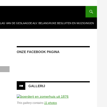
LAG VAN DE GESLAAGDE ALV: BELANGRIJKE BESLUITEN EN WIJZIGINGEN
ONZE FACEBOOK PAGINA
Onze facebook pagina
GALLERIJ
This gallery contains
11 photos
.