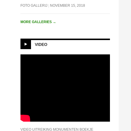
FOTO GALLERIJ
NOVEMBER 15, 2018
MORE GALLERIES
→
VIDEO
VIDEO UITREIKING MONUMENTEN BOEKJE