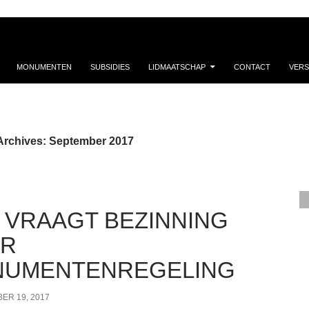
MONUMENTEN
SUBSIDIES
LIDMAATSCHAP
CONTACT
VERS
Archives: September 2017
 VRAAGT BEZINNING
ER
UMENTENREGELING
ER 19, 2017