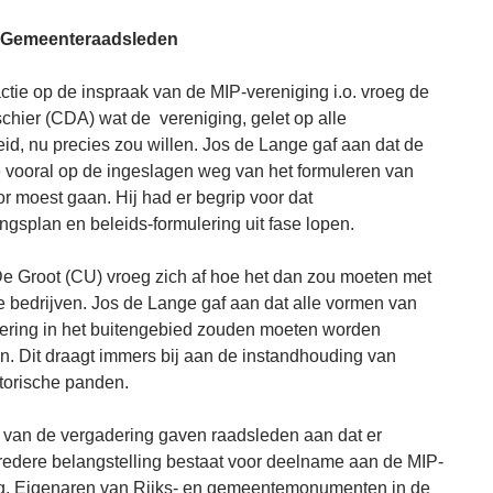
 Gemeenteraadsleden
actie op de inspraak van de MIP-vereniging i.o. vroeg de
chier (CDA) wat de vereniging, gelet op alle
id, nu precies zou willen. Jos de Lange gaf aan dat de
vooral op de ingeslagen weg van het formuleren van
or moest gaan. Hij had er begrip voor dat
gsplan en beleids-formulering uit fase lopen.
e Groot (CU) vroeg zich af hoe het dan zou moeten met
e bedrijven. Jos de Lange gaf aan dat alle vormen van
oering in het buitengebied zouden moeten worden
n. Dit draagt immers bij aan de instandhouding van
storische panden.
 van de vergadering gaven raadsleden aan dat er
bredere belangstelling bestaat voor deelname aan de MIP-
g. Eigenaren van Rijks- en gemeentemonumenten in de