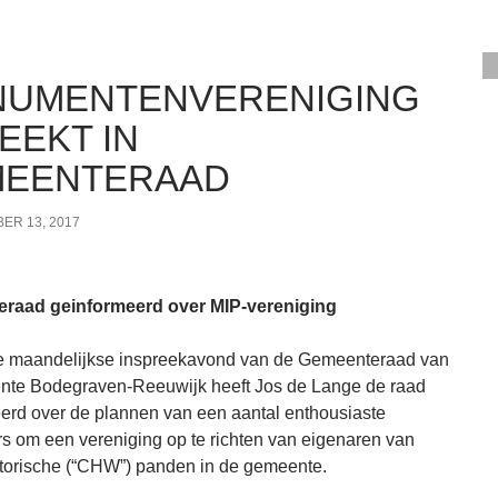
UMENTENVERENIGING
EEKT IN
EENTERAAD
ER 13, 2017
raad geinformeerd over MIP-vereniging
e maandelijkse inspreekavond van de Gemeenteraad van
nte Bodegraven-Reeuwijk heeft Jos de Lange de raad
erd over de plannen van een aantal enthousiaste
gers om een vereniging op te richten van eigenaren van
storische (“CHW”) panden in de gemeente.