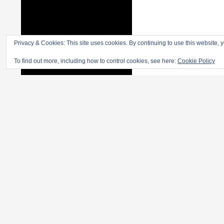
Privacy & Cookies: This site uses cookies. By continuing to use this website, y
To find out more, including how to control cookies, see here:
Cookie Policy
Bijenveld Aannemers
Proudly Sponsored by Beijenveld Aannemers, Bodegraven