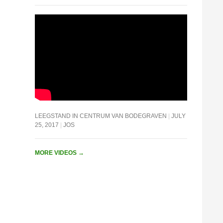
LEEGSTAND IN CENTRUM VAN BODEGRAVEN
JULY
25, 2017
JOS
MORE VIDEOS
→