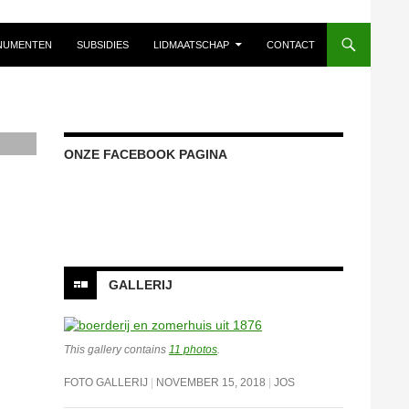
NUMENTEN
SUBSIDIES
LIDMAATSCHAP
CONTACT
ONZE FACEBOOK PAGINA
Onze facebook pagina
GALLERIJ
This gallery contains
11 photos
.
FOTO GALLERIJ
NOVEMBER 15, 2018
JOS