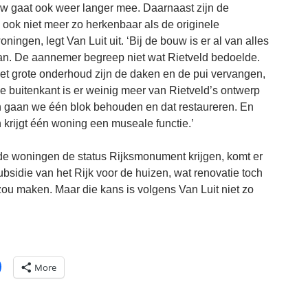
 gaat ook weer langer mee. Daarnaast zijn de
ook niet meer zo herkenbaar als de originele
ningen, legt Van Luit uit. ‘Bij de bouw is er al van alles
n. De aannemer begreep niet wat Rietveld bedoelde.
 het grote onderhoud zijn de daken en de pui vervangen,
e buitenkant is er weinig meer van Rietveld’s ontwerp
h gaan we één blok behouden en dat restaureren. En
 krijgt één woning een museale functie.’
e woningen de status Rijksmonument krijgen, komt er
ubsidie van het Rijk voor de huizen, wat renovatie toch
zou maken. Maar die kans is volgens Van Luit niet zo
More