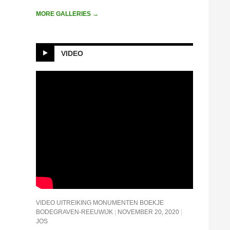
MORE GALLERIES
→
VIDEO
VIDEO UITREIKING MONUMENTEN BOEKJE
BODEGRAVEN-REEUWIJK
NOVEMBER 20, 2020
JOS