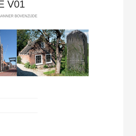
E V01
BANNER BOVENZIJDE