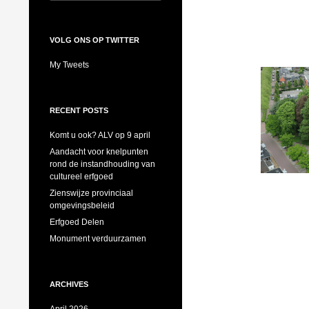
for:
VOLG ONS OP TWITTER
My Tweets
RECENT POSTS
Komt u ook? ALV op 9 april
Aandacht voor knelpunten
rond de instandhouding van
cultureel erfgoed
Zienswijze provinciaal
omgevingsbeleid
Erfgoed Delen
Monument verduurzamen
ARCHIVES