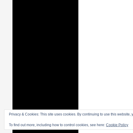
Privacy & Cookies: This site uses cookies. By continuing to use this website, y
To find out more, including how to control cookies, see here:
Cookie Policy