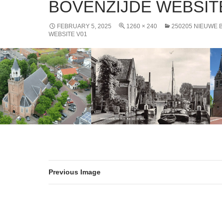
BOVENZIJDE WEBSIT
FEBRUARY 5, 2025
1260 × 240
250205 NIEUWE 
WEBSITE V01
Previous Image