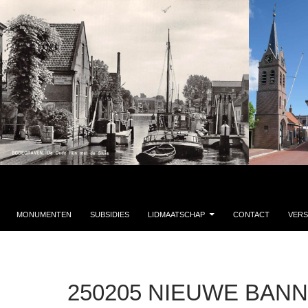
MONUMENTEN
SUBSIDIES
LIDMAATSCHAP
CONTACT
VERS
250205 NIEUWE BAN