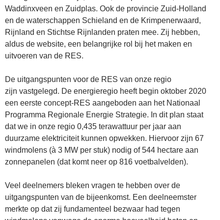
Waddinxveen en Zuidplas. Ook de provincie Zuid-Holland
en de waterschappen Schieland en de Krimpenerwaard,
Rijnland en Stichtse Rijnlanden praten mee. Zij hebben,
aldus de website, een belangrijke rol bij het maken en
uitvoeren van de RES.
De uitgangspunten voor de RES van onze regio
zijn vastgelegd. De energieregio heeft begin oktober 2020
een eerste concept-RES aangeboden aan het Nationaal
Programma Regionale Energie Strategie. In dit plan staat
dat we in onze regio 0,435 terawattuur per jaar aan
duurzame elektriciteit kunnen opwekken. Hiervoor zijn 67
windmolens (à 3 MW per stuk) nodig of 544 hectare aan
zonnepanelen (dat komt neer op 816 voetbalvelden).
Veel deelnemers bleken vragen te hebben over de
uitgangspunten van de bijeenkomst. Een deelneemster
merkte op dat zij fundamenteel bezwaar had tegen