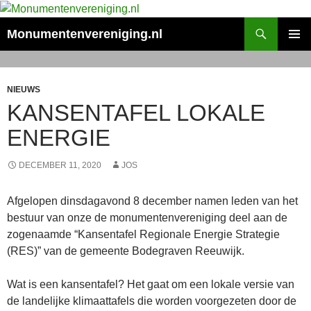
Search
Monumentenvereniging.nl
SKIP
PRIMAR
TO
MENU
CONTENT
NIEUWS
KANSENTAFEL LOKALE
ENERGIE
DECEMBER 11, 2020
JOS
Afgelopen dinsdagavond 8 december namen leden van het
bestuur van onze de monumentenvereniging deel aan de
zogenaamde “Kansentafel Regionale Energie Strategie
(RES)” van de gemeente Bodegraven Reeuwijk.
Wat is een kansentafel? Het gaat om een lokale versie van
de landelijke klimaattafels die worden voorgezeten door de