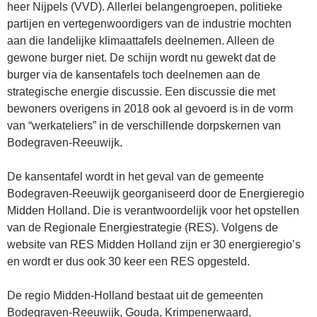
heer Nijpels (VVD). Allerlei belangengroepen, politieke
partijen en vertegenwoordigers van de industrie mochten
aan die landelijke klimaattafels deelnemen. Alleen de
gewone burger niet. De schijn wordt nu gewekt dat de
burger via de kansentafels toch deelnemen aan de
strategische energie discussie. Een discussie die met
bewoners overigens in 2018 ook al gevoerd is in de vorm
van “werkateliers” in de verschillende dorpskernen van
Bodegraven-Reeuwijk.
De kansentafel wordt in het geval van de gemeente
Bodegraven-Reeuwijk georganiseerd door de Energieregio
Midden Holland. Die is verantwoordelijk voor het opstellen
van de Regionale Energiestrategie (RES). Volgens de
website van RES Midden Holland zijn er 30 energieregio’s
en wordt er dus ook 30 keer een RES opgesteld.
De regio Midden-Holland bestaat uit de gemeenten
Bodegraven-Reeuwijk, Gouda, Krimpenerwaard,