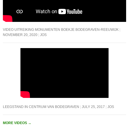
VIDEO UITREIKING MONUMENTEN BOEKJE BODEGRAVEN-REEUWIJK
NOVEMBER 20, 2020
JOS
LEEGSTAND IN CENTRUM VAN BODEGRAVEN
JULY 25, 2017
JOS
MORE VIDEOS
→