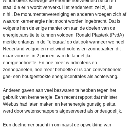
windmolens vanwege de enorme hoeveelheid beton en
staal die erin wordt verwerkt. Het rendement, zei zij, is
nihil. De monumentenvereniging en anderen vroegen zich af
waarom kernenergie niet mocht worden ingebracht. Dat is
volgens hen de enige manier om aan de doelen van de
energietransitie te kunnen voldoen. Ronald Plasterk (PvdA)
merkte onlangs in de Telegraaf op dat ook wanneer we heel
Nederland volgooien met windmolens en zonneparken dit
maar voorziet in 2 procent van de landelijke
energiebehoefte. En hoe meer windmolens en
zonnepanelen, hoe meer behoefte er is aan conventionele
gas- een houtgestookte energiecentrales als achtervang.
Anderen gaven aan veel bezwaren te hebben tegen het
gebruik van kernenergie. Een recent rapport dat minister
Wiebus had laten maken en kernenergie gunstig pleitte,
werd door wetenschappers afgeserveerd als ondeugdelijk.
Een deelnemer bracht in om naast de opwekking van