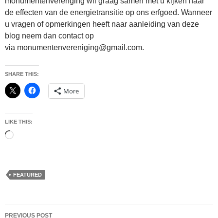
monumentenverenging wil graag samen met u kijken naar
de effecten van de energietransitie op ons erfgoed. Wanneer
u vragen of opmerkingen heeft naar aanleiding van deze
blog neem dan contact op
via monumentenvereniging@gmail.com.
SHARE THIS:
More
LIKE THIS:
Loading…
FEATURED
Post
PREVIOUS POST