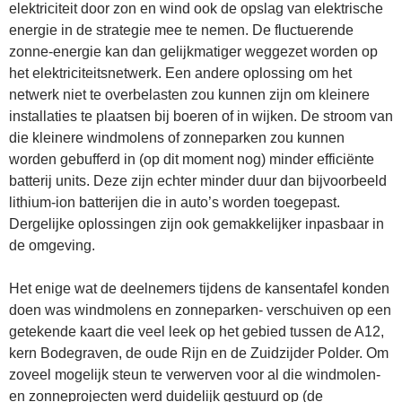
elektriciteit door zon en wind ook de opslag van elektrische
energie in de strategie mee te nemen. De fluctuerende
zonne-energie kan dan gelijkmatiger weggezet worden op
het elektriciteitsnetwerk. Een andere oplossing om het
netwerk niet te overbelasten zou kunnen zijn om kleinere
installaties te plaatsen bij boeren of in wijken. De stroom van
die kleinere windmolens of zonneparken zou kunnen
worden gebufferd in (op dit moment nog) minder efficiënte
batterij units. Deze zijn echter minder duur dan bijvoorbeeld
lithium-ion batterijen die in auto’s worden toegepast.
Dergelijke oplossingen zijn ook gemakkelijker inpasbaar in
de omgeving.
Het enige wat de deelnemers tijdens de kansentafel konden
doen was windmolens en zonneparken- verschuiven op een
getekende kaart die veel leek op het gebied tussen de A12,
kern Bodegraven, de oude Rijn en de Zuidzijder Polder. Om
zoveel mogelijk steun te verwerven voor al die windmolen-
en zonneprojecten werd duidelijk gestuurd op (de