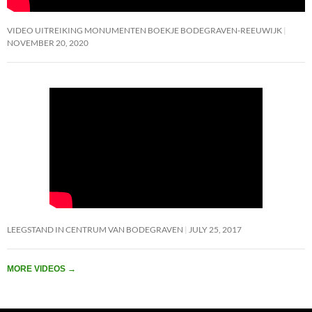
VIDEO UITREIKING MONUMENTEN BOEKJE BODEGRAVEN-REEUWIJK
NOVEMBER 20, 2020
LEEGSTAND IN CENTRUM VAN BODEGRAVEN
JULY 25, 2017
MORE VIDEOS
→