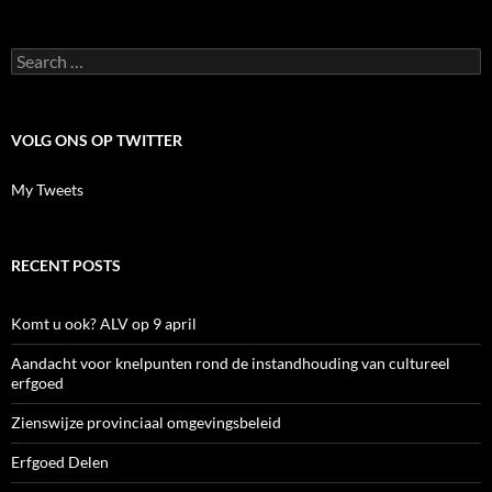
Search
for:
VOLG ONS OP TWITTER
My Tweets
RECENT POSTS
Komt u ook? ALV op 9 april
Aandacht voor knelpunten rond de instandhouding van cultureel
erfgoed
Zienswijze provinciaal omgevingsbeleid
Erfgoed Delen