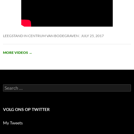
LEEGSTAND IN CENTRUM VAN BODEGRAVEN
JULY 25, 2017
MORE VIDEOS
→
Search
for:
VOLG ONS OP TWITTER
My Tweets