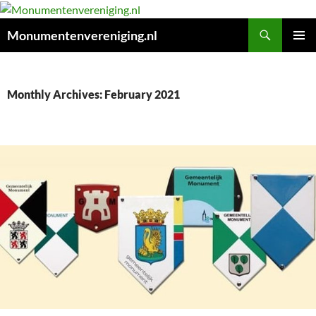
Search
Monumentenvereniging.nl
SKIP
PRIMAR
TO
MENU
CONTENT
Monthly Archives: February 2021