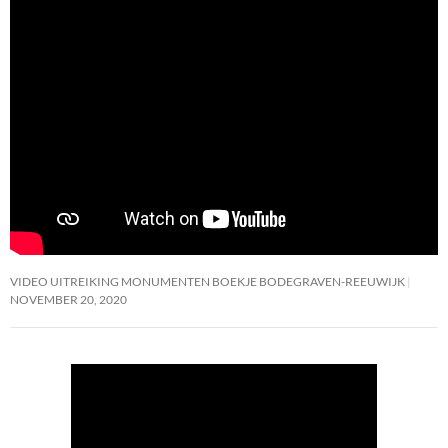
VIDEO UITREIKING MONUMENTEN BOEKJE BODEGRAVEN-REEUWIJK
NOVEMBER 20, 2020