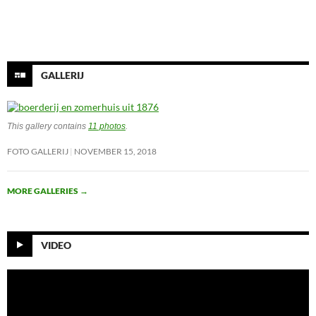
Onze facebook pagina
GALLERIJ
This gallery contains
11 photos
.
FOTO GALLERIJ
NOVEMBER 15, 2018
MORE GALLERIES
→
VIDEO